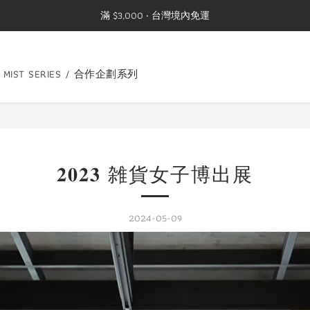
滿 $3,000 ‧ 台灣境內免運
G MIST SERIES / 合作企劃系列
𝟐𝟎𝟐𝟑 雑貨女子博出展
2024-05-09