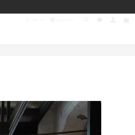
$
TWD
English