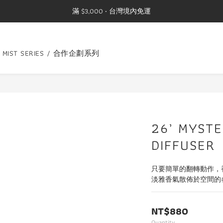
滿 $3,000 ‧ 台灣境內免運
G MIST SERIES / 合作企劃系列
26’ MYSTE
DIFFUSER
只要簡單的翻轉動作，
淡雅香氣散佈於空間的
NT$880
Quantity