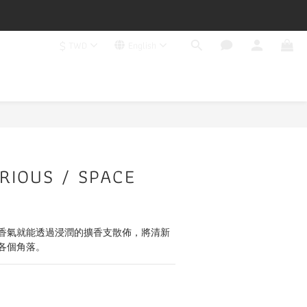
$
TWD
English
RIOUS / SPACE
香氣就能透過浸潤的擴香支散佈，將清新
各個角落。