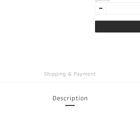
Shipping & Payment
Description