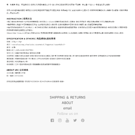
SHIPPING & RETURNS
ABOUT
email
Follow us on