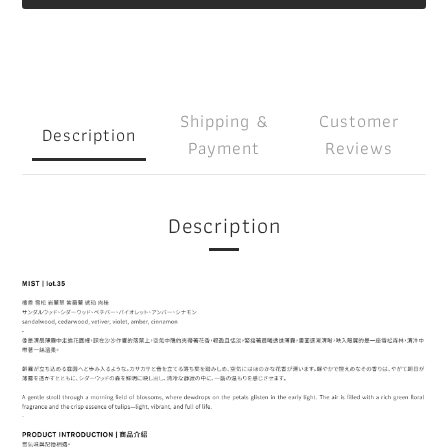
Shipping &
Customer
Description
Payment
Reviews
Description