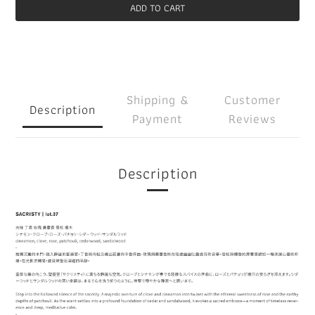
ADD TO CART
Shipping &
Customer
Description
Payment
Reviews
Description