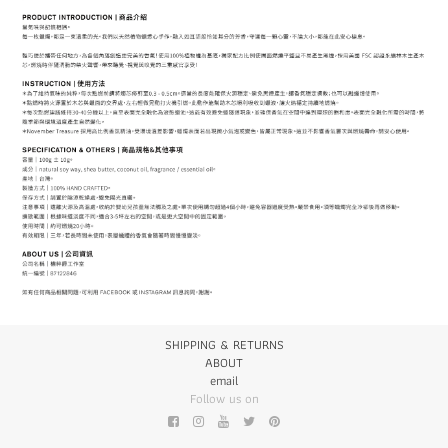
SHIPPING & RETURNS
ABOUT
email
Follow us on