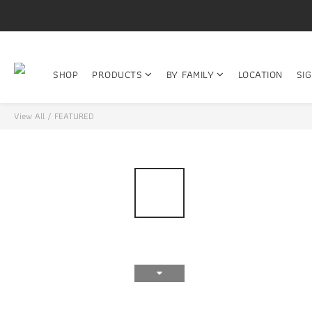
SHOP
PRODUCTS
BY FAMILY
LOCATION
SI
View All
/
FEATURED