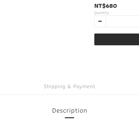
NT$680
Quantity
Shipping & Payment
Description