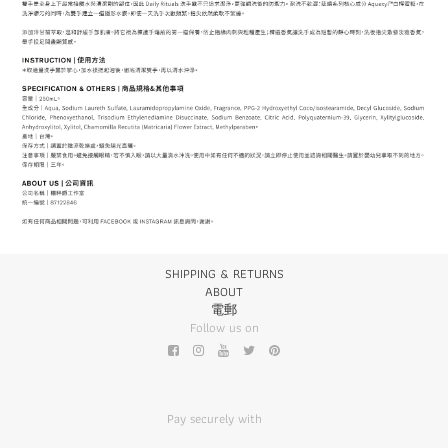
SHIPPING & RETURNS
ABOUT
電郵
Follow us on
Pay securely with