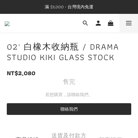
滿 $3,000 ‧ 台灣境內免運
02' 白橡木收納瓶 / DRAMA
STUDIO KIKI GLASS STOCK
NT$2,080
售完
若想購買，請聯絡我們。
聯絡我們
送貨及付款方