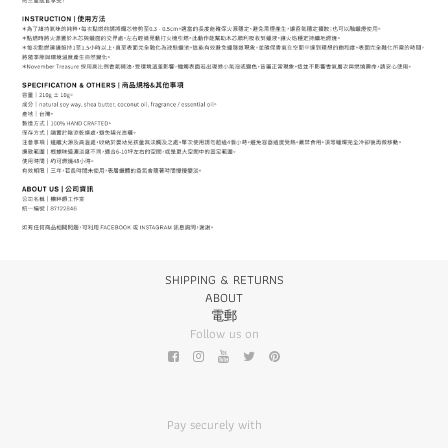
SHIPPING & RETURNS
ABOUT
電郵
Follow us on
Pay securely with