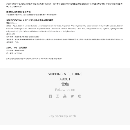
SHIPPING & RETURNS
ABOUT
電郵
Follow us on
Pay securely with