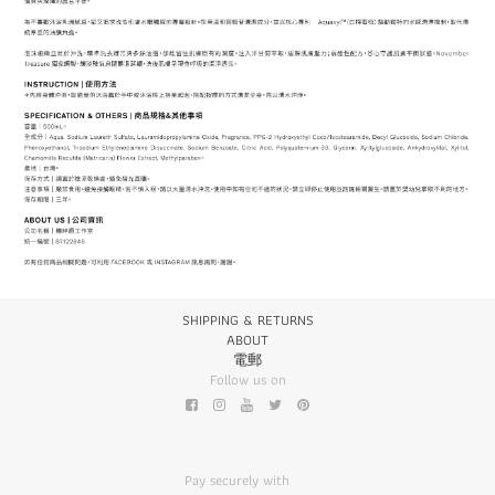
SHIPPING & RETURNS
ABOUT
電郵
Follow us on
Pay securely with