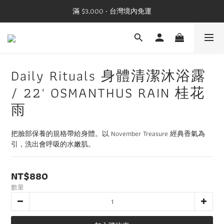
滿 $3,000 ‧ 台灣境內免運
Daily Rituals 身體清潔沐浴露
/ 22' OSMANTHUS RAIN 桂花
雨
把臉部保養的規格帶給身體。以 November Treasure 經典香氣為
引，洗出會呼吸的水嫩肌。
NT$880
數量